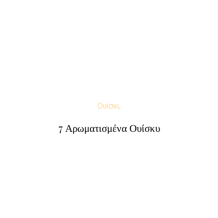
Ουίσκι,
7 Αρωματισμένα Ουίσκυ