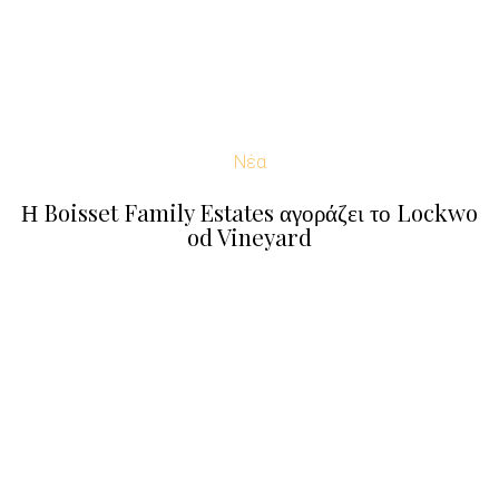
Νέα
Η Boisset Family Estates αγοράζει το Lockwo
od Vineyard