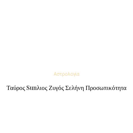
Αστρολογία
Ταύρος Sunλιος Ζυγός Σελήνη Προσωπικότητα