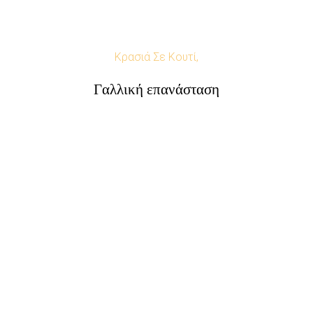
Κρασιά Σε Κουτί,
Γαλλική επανάσταση